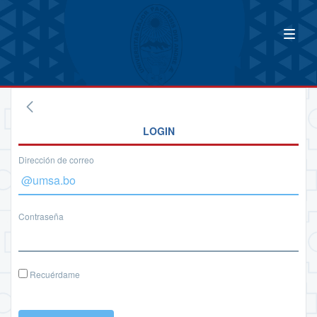
LOGIN
Dirección de correo
Contraseña
Recuérdame