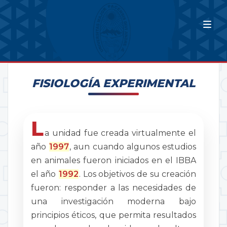
FISIOLOGÍA EXPERIMENTAL
L
a unidad fue creada virtualmente el
año
1997
, aun cuando algunos estudios
en animales fueron iniciados en el IBBA
el año
1992
. Los objetivos de su creación
fueron: responder a las necesidades de
una investigación moderna bajo
principios éticos, que permita resultados