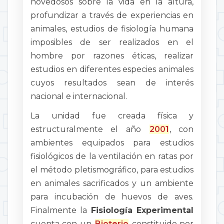
novedosos sobre la vida en la altura,
profundizar a través de experiencias en
animales, estudios de fisiología humana
imposibles de ser realizados en el
hombre por razones éticas, realizar
estudios en diferentes especies animales
cuyos resultados sean de interés
nacional e internacional.
La unidad fue creada física y
estructuralmente el año
2001
, con
ambientes equipados para estudios
fisiológicos de la ventilación en ratas por
el método pletismográfico, para estudios
en animales sacrificados y un ambiente
para incubación de huevos de aves.
Finalmente la
Fisiología Experimental
cuenta con un
Bioterio
constituido por