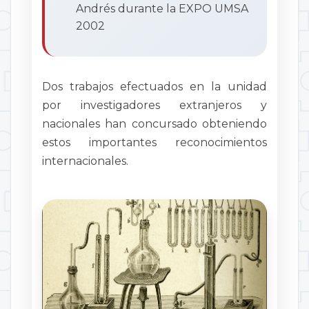
Andrés durante la EXPO UMSA
2002
Dos trabajos efectuados en la unidad
por investigadores extranjeros y
nacionales han concursado obteniendo
estos importantes reconocimientos
internacionales.