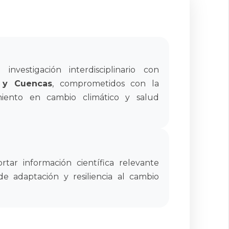
vestigación interdisciplinario con
 y Cuencas
, comprometidos con la
iento en cambio climático y salud
tar información científica relevante
 de adaptación y resiliencia al cambio