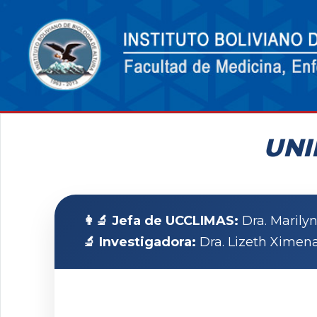
UNI
👩‍🔬 Jefa de UCCLIMAS:
Dra. Marilyn
🔬 Investigadora:
Dra. Lizeth Ximen