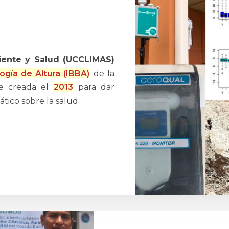
ente y Salud (UCCLIMAS)
logía de Altura (IBBA)
de la
ue creada el
2013
para dar
tico sobre la salud.