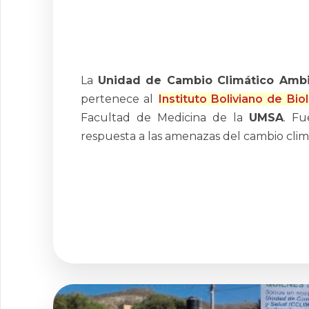
La
Unidad de Cambio Climático Ambi
pertenece al
Instituto Boliviano de Bio
Facultad de Medicina de la
UMSA
. F
respuesta a las amenazas del cambio climá