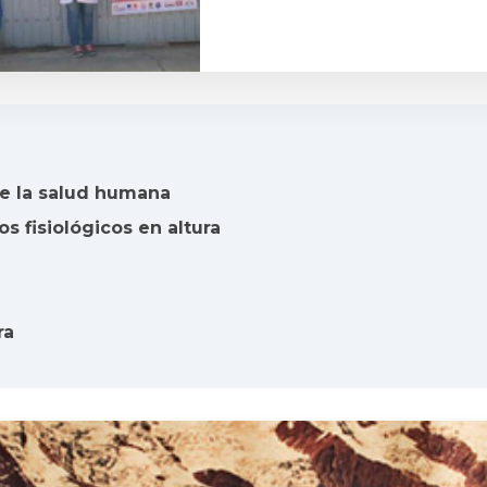
re la salud humana
 fisiológicos en altura
ra