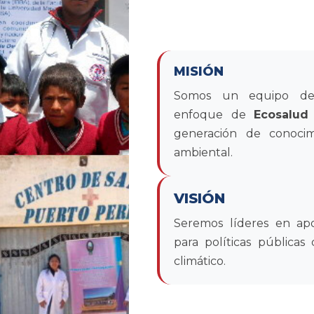
MISIÓN
Somos un equipo de in
enfoque de
Ecosalud
generación de conocim
ambiental.
VISIÓN
Seremos líderes en apor
para políticas públicas
climático.