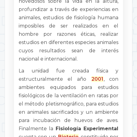
novedosos sobre la vida en la altura,
profundizar a través de experiencias en
animales, estudios de fisiología humana
imposibles de ser realizados en el
hombre por razones éticas, realizar
estudios en diferentes especies animales
cuyos resultados sean de interés
nacional e internacional.
La unidad fue creada física y
estructuralmente el año
2001
, con
ambientes equipados para estudios
fisiológicos de la ventilación en ratas por
el método pletismográfico, para estudios
en animales sacrificados y un ambiente
para incubación de huevos de aves.
Finalmente la
Fisiología Experimental
cuenta con un
Bioterio
constituido por