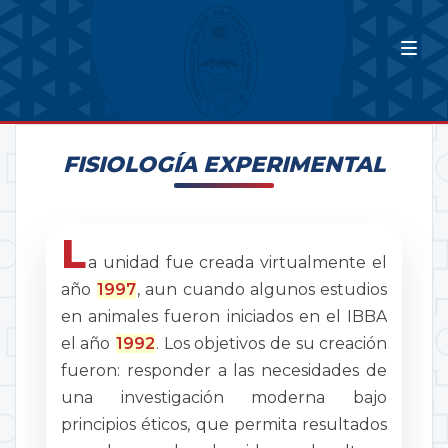
FISIOLOGÍA EXPERIMENTAL
L
a unidad fue creada virtualmente el
año
1997
, aun cuando algunos estudios
en animales fueron iniciados en el IBBA
el año
1992
. Los objetivos de su creación
fueron: responder a las necesidades de
una investigación moderna bajo
principios éticos, que permita resultados