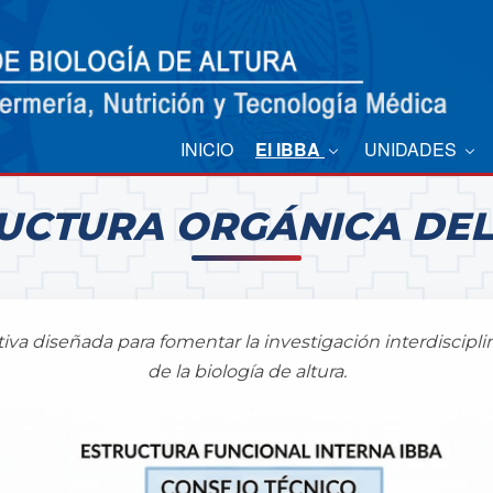
INICIO
El IBBA
UNIDADES
UCTURA ORGÁNICA DEL
va diseñada para fomentar la investigación interdiscipli
de la biología de altura.