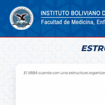
ESTR
El IBBA cuenta con una estructura organizati