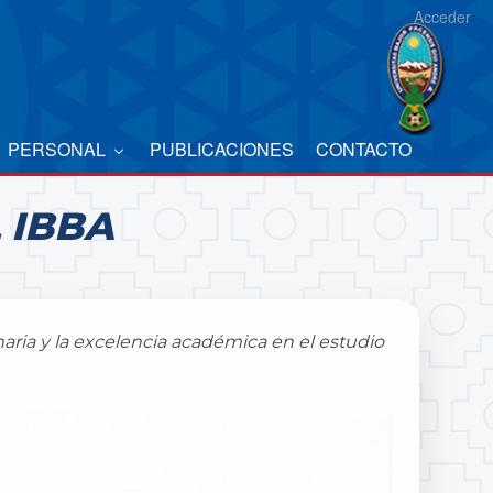
Acceder
PERSONAL
PUBLICACIONES
CONTACTO
 IBBA
naria y la excelencia académica en el estudio