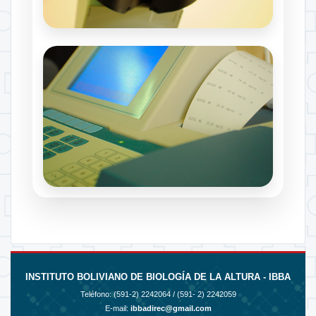
INSTITUTO BOLIVIANO DE BIOLOGÍA DE LA ALTURA - IBBA
Teléfono:
(591-2) 2242064 / (591- 2) 2242059
E-mail:
ibbadirec@gmail.com